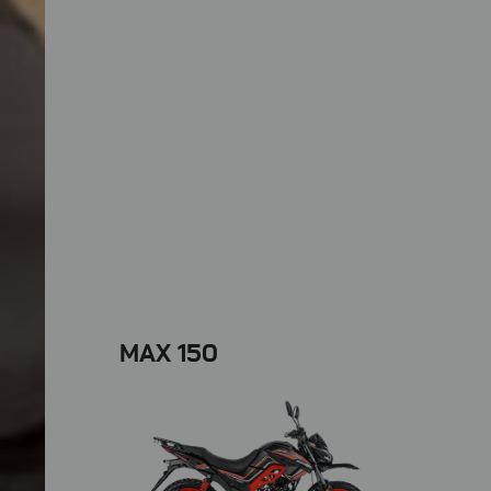
MAX 150