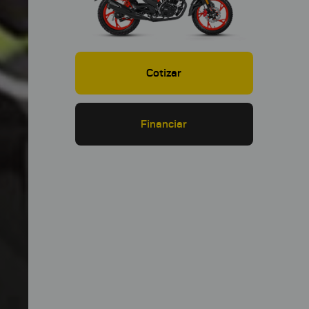
Cotizar
Financiar