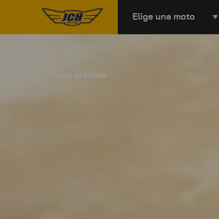
Elige una moto
Volver al listado