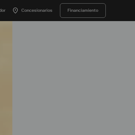
dor
Concesionarios
Financiamiento