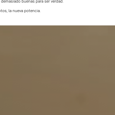
 demasiado buenas para ser verdad.
os, la nueva potencia.