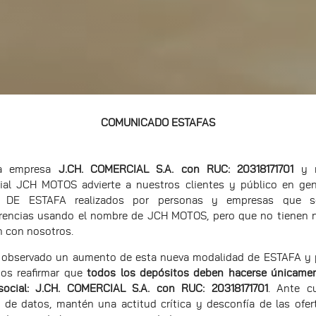
COMUNICADO ESTAFAS
ra empresa
J.CH. COMERCIAL S.A. con RUC: 20318171701
y n
ial JCH MOTOS advierte a nuestros clientes y público en gen
 DE ESTAFA realizados por personas y empresas que sol
erencias usando el nombre de JCH MOTOS, pero que no tienen 
n con nosotros.
observado un aumento de esta nueva modalidad de ESTAFA y p
os reafirmar que
todos los depósitos deben hacerse únicamen
social: J.CH. COMERCIAL S.A. con RUC: 20318171701
. Ante cu
 de datos, mantén una actitud crítica y desconfía de las ofer