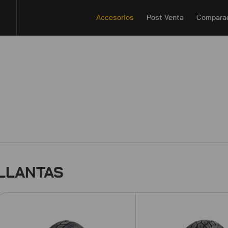
Accesorios
Post Venta
Compara
LLANTAS