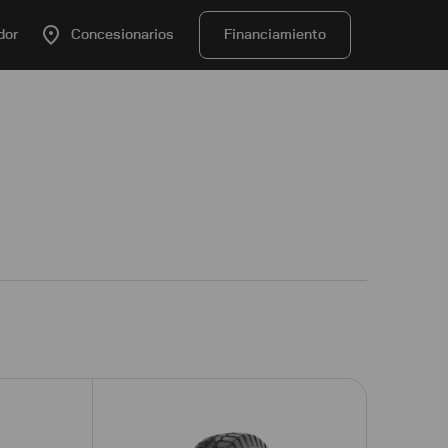
dor
Concesionarios
Financiamiento