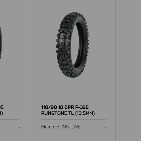
35
110/90 18 8PR F-326
M)
RUNSTONE TL (13.5MM)
-
Marca: RUNSTONE
-