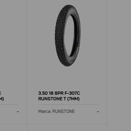
C
3.50 18 8PR F-307C
M)
RUNSTONE T (7MM)
-
Marca: RUNSTONE
-