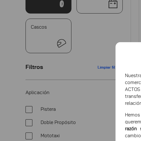
Cascos
Filtros
Limpiar filtros
Nuest
comerc
ACTOS
Aplicación
transf
relació
Pistera
Hemos 
querem
Doble Propósito
razón 
Mototaxi
cambio