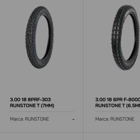
3.00 18 8PRF-303
3.00 18 6PR F-800
RUNSTONE T (7MM)
RUNSTONE T (6.5M
Marca: RUNSTONE
-
Marca: RUNSTONE