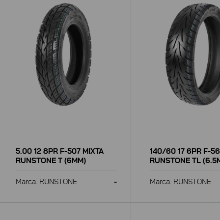
5.00 12 8PR F-507 MIXTA
140/60 17 6PR F-5
RUNSTONE T (6MM)
RUNSTONE TL (6.5
Marca: RUNSTONE
-
Marca: RUNSTONE