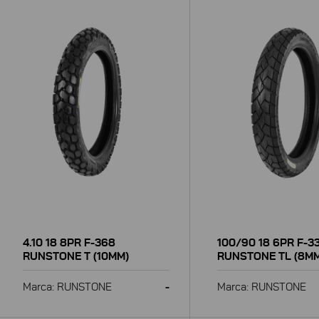
4.10 18 8PR F-368
100/90 18 6PR F-3
RUNSTONE T (10MM)
RUNSTONE TL (8M
Marca: RUNSTONE
-
Marca: RUNSTONE