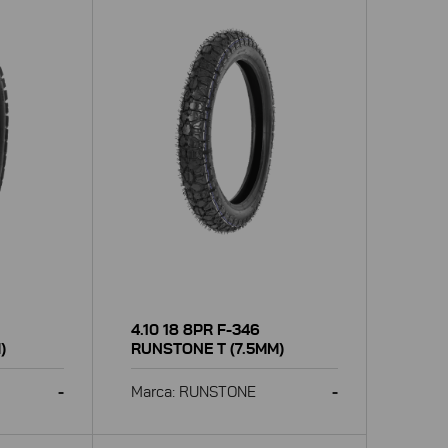
4.10 18 8PR F-346
)
RUNSTONE T (7.5MM)
-
Marca: RUNSTONE
-