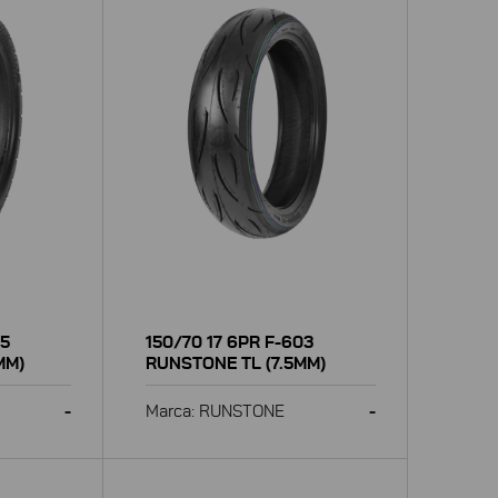
65
150/70 17 6PR F-603
MM)
RUNSTONE TL (7.5MM)
-
Marca: RUNSTONE
-