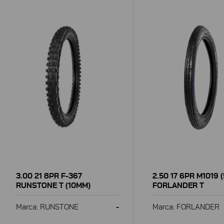
3.00 21 8PR F-367
2.50 17 6PR M1019 
RUNSTONE T (10MM)
FORLANDER T
Marca: RUNSTONE
-
Marca: FORLANDER