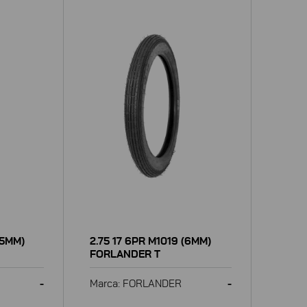
(5MM)
2.75 17 6PR M1019 (6MM)
FORLANDER T
-
Marca: FORLANDER
-