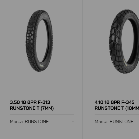
3.50 18 8PR F-313
4.10 18 8PR F-345
RUNSTONE T (7MM)
RUNSTONE T (10MM
Marca: RUNSTONE
-
Marca: RUNSTONE