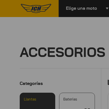
Elige una moto
ACCESORIOS
Categorías
Llantas
Baterías