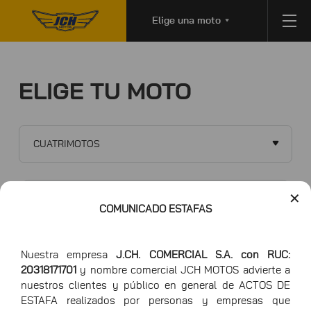
Elige una moto
ELIGE TU MOTO
CUATRIMOTOS
✕
COMUNICADO ESTAFAS
HAWK 150
Nuestra empresa
J.CH. COMERCIAL S.A. con RUC:
20318171701
y nombre comercial JCH MOTOS advierte a
nuestros clientes y público en general de ACTOS DE
ESTAFA realizados por personas y empresas que