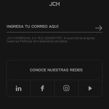
JCH
JCH COMERCIAL S.A. RUC 20318171701. Al suscribirte aceptas
nuestras
Políticas de tratamiento de datos
CONOCE NUESTRAS REDES