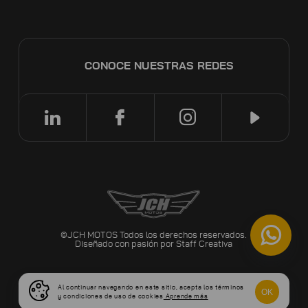
CONOCE NUESTRAS REDES
©JCH MOTOS Todos los derechos reservados.
Diseñado con pasión por
Staff Creativa
Al continuar navegando en este sitio, acepta los términos
OK
y condiciones de uso de cookies
Aprende más