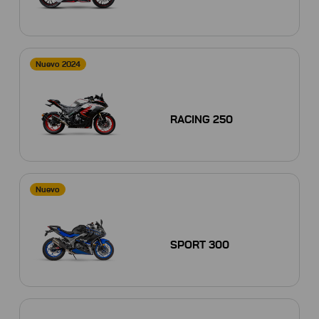
Nuevo 2024
RACING 250
Nuevo
SPORT 300