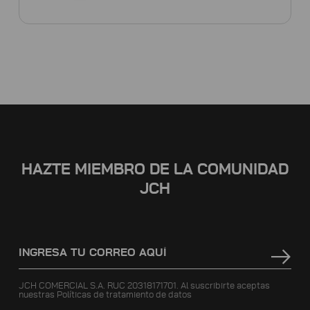
HAZTE MIEMBRO DE LA COMUNIDAD
JCH
JCH COMERCIAL S.A. RUC 20318171701. Al suscribirte aceptas
nuestras
Políticas de tratamiento de datos