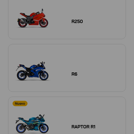
R250
R6
Nuevo
RAPTOR R1