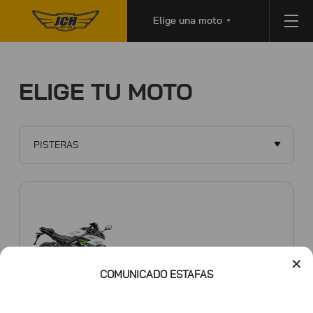
Elige una moto
ELIGE TU MOTO
PISTERAS
RIDER 200
✕
COMUNICADO ESTAFAS