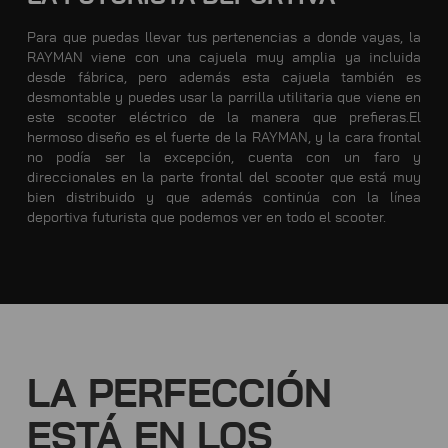
Para que puedas llevar tus pertenencias a donde vayas, la
RAYMAN viene con una cajuela muy amplia ya incluida
desde fábrica, pero además esta cajuela también es
desmontable y puedes usar la parrilla utilitaria que viene en
este scooter eléctrico de la manera que prefieras.El
hermoso diseño es el fuerte de la RAYMAN, y la cara frontal
no podía ser la excepción, cuenta con un faro y
direccionales en la parte frontal del scooter que está muy
bien distribuido y que además continúa con la línea
deportiva futurista que podemos ver en todo el scooter.
LA PERFECCIÓN
ESTÁ EN LOS