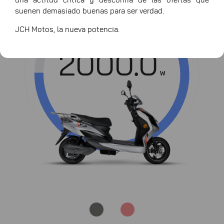
una actitud crítica y desconfía de las ofertas que
suenen demasiado buenas para ser verdad.
Potencia
JCH Motos, la nueva potencia.
2000.0
W