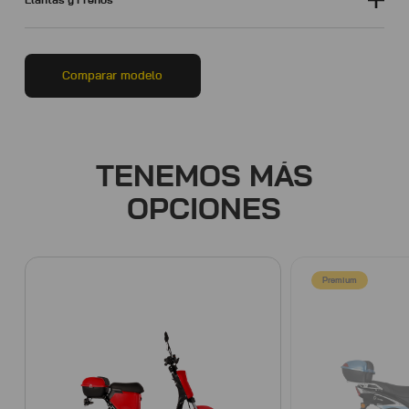
Llantas y Frenos
Comparar modelo
TENEMOS MÁS
OPCIONES
Premium