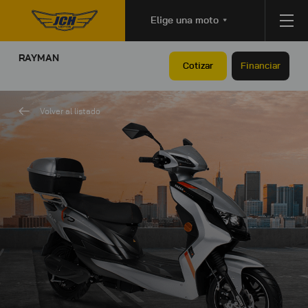
Elige una moto
RAYMAN
Cotizar
Financiar
Volver al listado