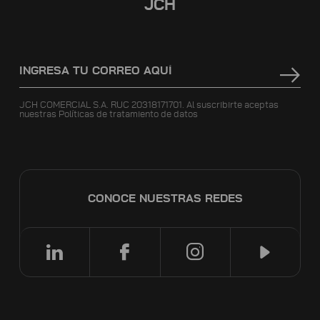
JCH
JCH COMERCIAL S.A. RUC 20318171701. Al suscribirte aceptas
nuestras
Políticas de tratamiento de datos
CONOCE NUESTRAS REDES