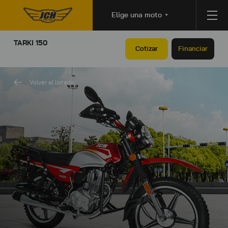
Elige una moto
TARKI 150
Cotizar
Financiar
Volver al listado