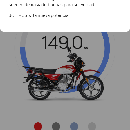
suenen demasiado buenas para ser verdad.
JCH Motos, la nueva potencia.
Cilindrada
149.0
cc