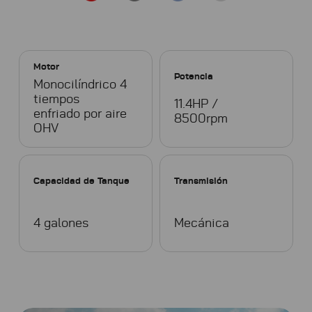
Motor
Potencia
Monocilíndrico 4
tiempos
11.4HP /
enfriado por aire
8500rpm
OHV
Capacidad de Tanque
Transmisión
4 galones
Mecánica